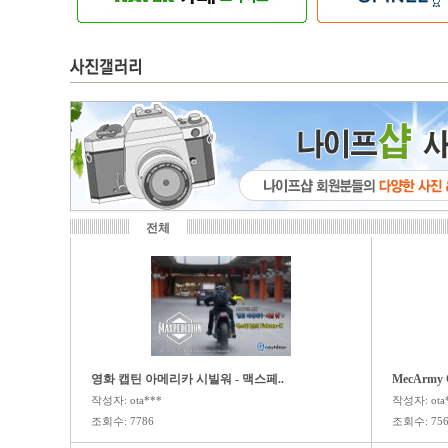
전체
영화 캡틴 아메리카 시빌워 - 맥스페..
MecArmy
작성자: ota***
작성자: ota
조회수: 7786
조회수: 756