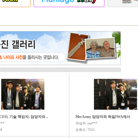
 CEO, 기술 책임자, 담당자와 ..
MecArmy 담당자와 독일IWA에서
***
작성자: ota***
9
조회수: 7551