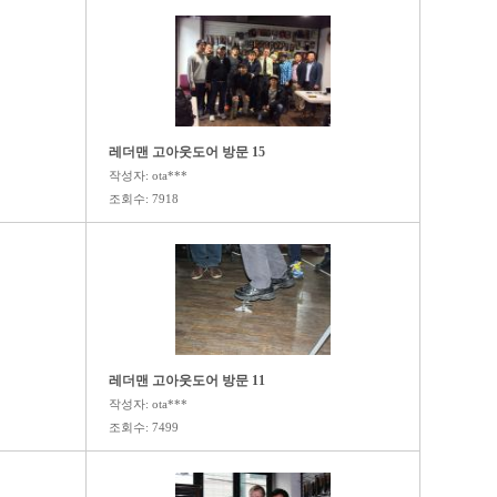
레더맨 고아웃도어 방문 15
작성자: ota***
조회수: 7918
레더맨 고아웃도어 방문 11
작성자: ota***
조회수: 7499