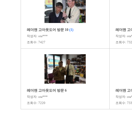
레더맨 고아웃도어 방문 10
(1)
레더맨 고
작성자: ota***
작성자: ota
조회수: 7427
조회수: 732
레더맨 고아웃도어 방문 6
레더맨 고
작성자: ota***
작성자: ota
조회수: 7220
조회수: 733