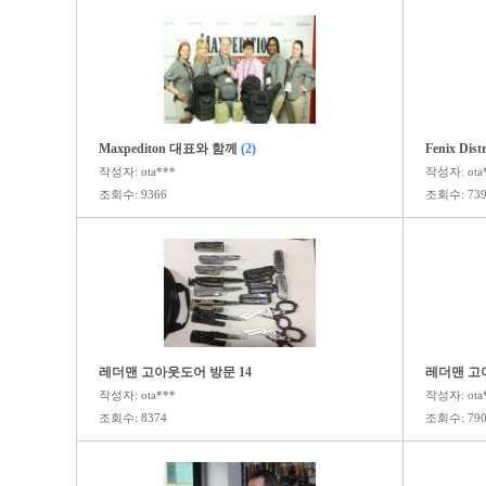
Maxpediton 대표와 함께
(2)
Fenix Dist
작성자: ota***
작성자: ota
조회수: 9366
조회수: 739
레더맨 고아웃도어 방문 14
레더맨 고아
작성자: ota***
작성자: ota
조회수: 8374
조회수: 790