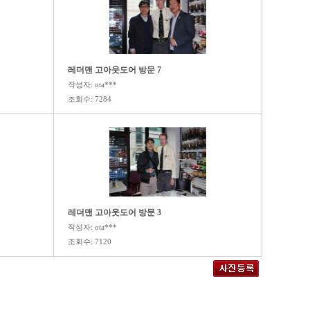
레더맨 고아웃도어 방문 7
작성자: ota***
조회수: 7284
레더맨 고아웃도어 방문 3
작성자: ota***
조회수: 7120