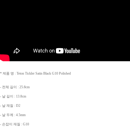
* 제품 명 : Teton Tickler Satin Black G10 Polished
- 전체 길이 : 25.8cm
- 날 길이 : 13.8cm
- 날 재질 : D2
- 날 두께 : 4.5mm
- 손잡이 재질 : G10