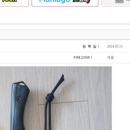
등 록 일
2024.05.11
카테고리B
제품