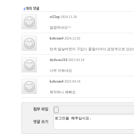
4
st22op
2024.11.26
깔끔하네요^^
kshcom4
2024.12.02
탄색 칼날버전이 구입시 품절이여서 검정색으로 샀
dydwns214
2025.03.10
너무 이쁘네요
kshcom4
2025.04.16
묵직하니 예뻐요