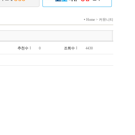
Home > 커뮤니티
추천수
0
조회수
4430