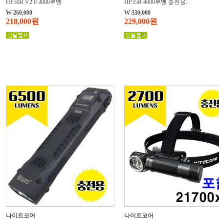
HP30R V2.0 3000루멘
HP35R 4000루멘 충전용..
W 260,000
W 330,000
218,000원
229,000원
나이트코어
나이트코어