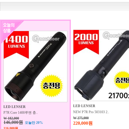
LED LENSER
LED LENSER
NEW P7R Pro 503103 2..
P7R Core 1400루멘 충..
W 275,000
W 182,000
146,000원
오늘만 20%
220,000원
116,000원