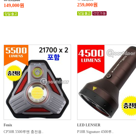
W 195,000
259,000원
149,000원
Fenix
LED LENSER
CP50R 5500루멘 충전용..
P18R Signature 4500루..