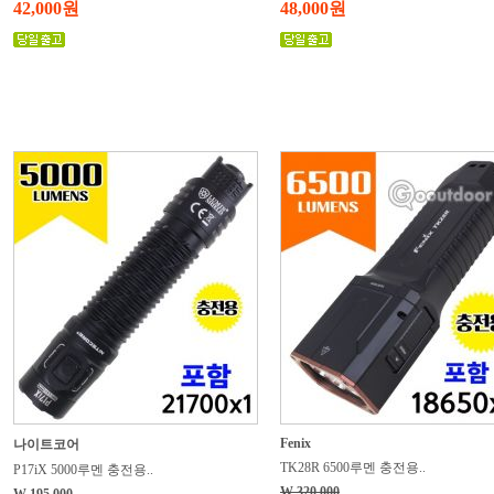
42,000원
48,000원
Fenix
나이트코어
TK28R 6500루멘 충전용..
P17iX 5000루멘 충전용..
W 320,000