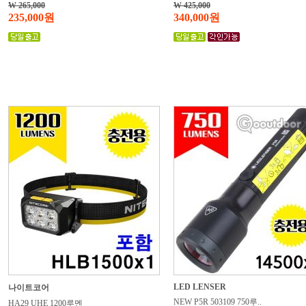
W 265,000
W 425,000
235,000원
340,000원
LED LENSER
나이트코어
NEW P5R 503109 750루..
HA29 UHE 1200루멘