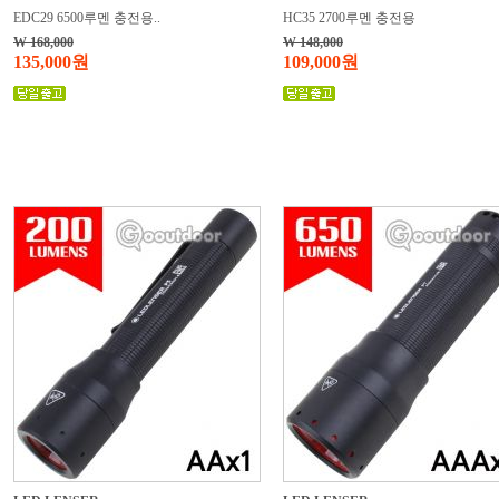
EDC29 6500루멘 충전용..
HC35 2700루멘 충전용
W 168,000
W 148,000
135,000원
109,000원