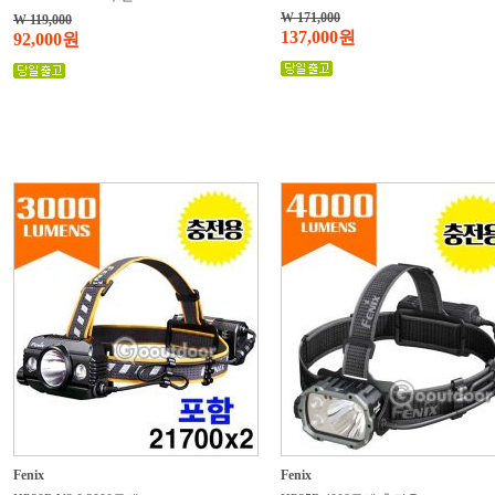
W 171,000
W 119,000
137,000원
92,000원
Fenix
Fenix