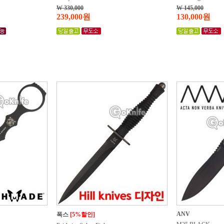
W 330,000
W 145,000
239,000원
130,000원
ANV
폭스
[5%할인]