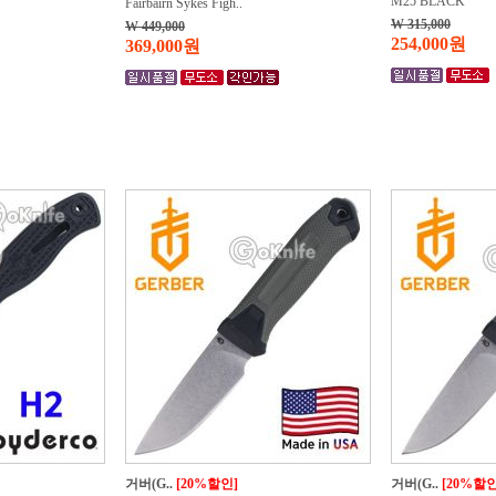
M25 BLACK
Fairbairn Sykes Figh..
W 315,000
W 449,000
254,000원
369,000원
거버(G..
[20%할인]
거버(G..
[20%할인