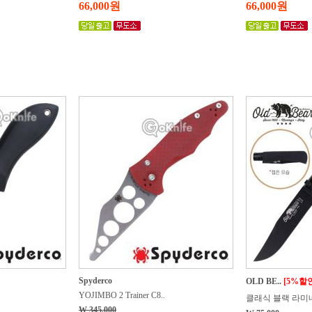
66,000원
66,000원
Spyderco
OLD BE..
[5%할
YOJIMBO 2 Trainer C8..
클래식 블랙 라미네
W 345,000