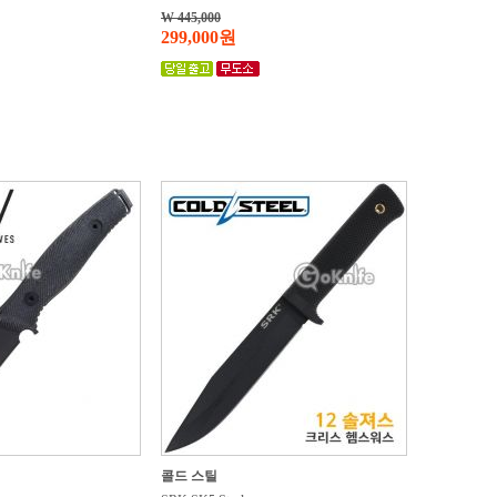
W 445,000
299,000원
콜드 스틸