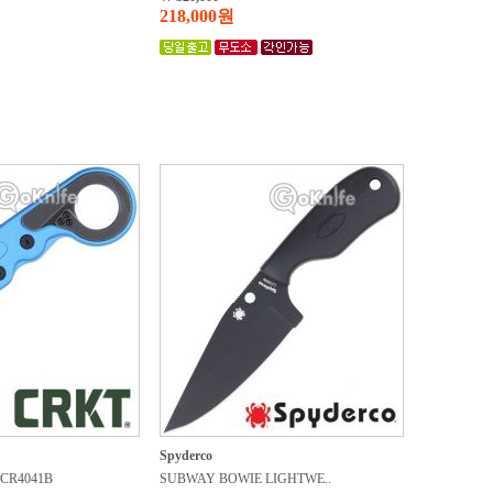
218,000원
Spyderco
CR4041B
SUBWAY BOWIE LIGHTWE..