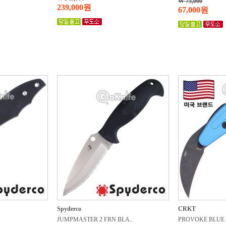
W 75,000
239,000원
67,000원
Spyderco
CRKT
JUMPMASTER 2 FRN BLA..
PROVOKE BLUE 