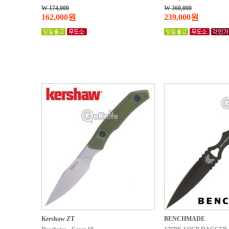
W 174,000
W 360,000
162,000원
239,000원
Kershaw ZT
BENCHMADE