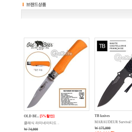
TB knives
OLD BE..
[5%할인]
MARAUDEUR Survival S
클래식 라미네이티드 ..
W 175,000
W 74,000