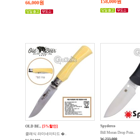
158,000원
66,000원
Spyderco
OLD BE..
[5%할인]
Bill Moran Drop Poin..
클래식 라미네이티드 �..
W 233,000