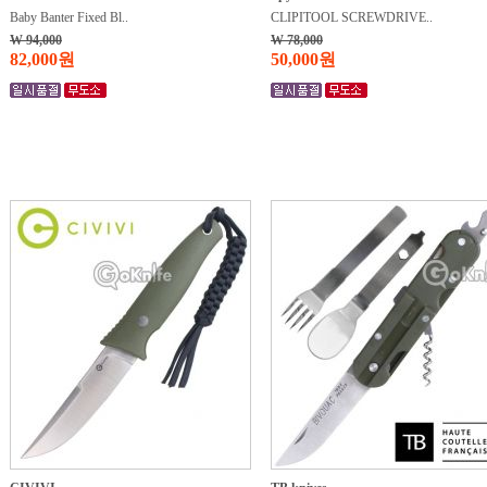
Baby Banter Fixed Bl..
CLIPITOOL SCREWDRIVE..
W 94,000
W 78,000
82,000원
50,000원