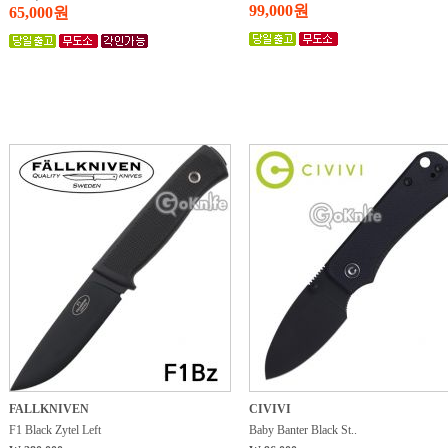
99,000원
65,000원
FALLKNIVEN
CIVIVI
F1 Black Zytel Left
Baby Banter Black St..