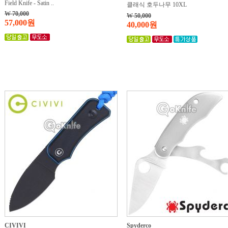
Field Knife - Satin ..
클래식 호두나무 10XL
W 70,000
W 50,000
57,000원
40,000원
CIVIVI
Spyderco